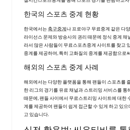
한국의 스포츠 중계 현황
한국에서는
축구중계
나 프로야구 무료중계 같은 다양
라이선스 문제와 방송사의 권리 때문에 정식 중계 채
라서 많은 사람들이 무료스포츠중계 사이트를 찾고 
중계를 제공하며, 특히 고화질의 중계를 제공함으로써
해외의 스포츠 중계 사례
해외에서는 다양한 플랫폼을 통해 팬들이 스포츠를 즐길
한 리그의 경기를 유료 채널과 스트리밍 서비스를 통
때문에, 팬들 사이에서 무료스트리밍 사이트에 대한 
계를 제공하여 팬들이 쉽게 접근할 수 있게 하고 있
고 있습니다.
실전 활용법: 씨유티비를 통