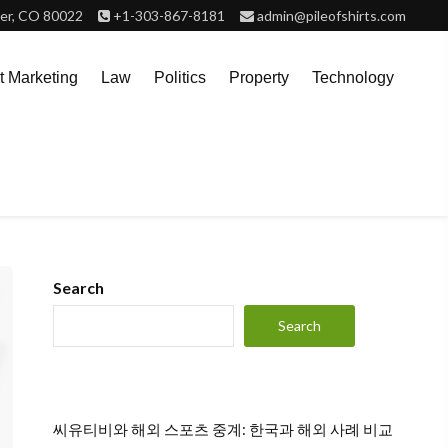
ver, CO 80022
+1-303-867-8181
admin@pileofshirts.com
et Marketing
Law
Politics
Property
Technology
Search
Search
씨유티비와 해외 스포츠 중계: 한국과 해외 사례 비교