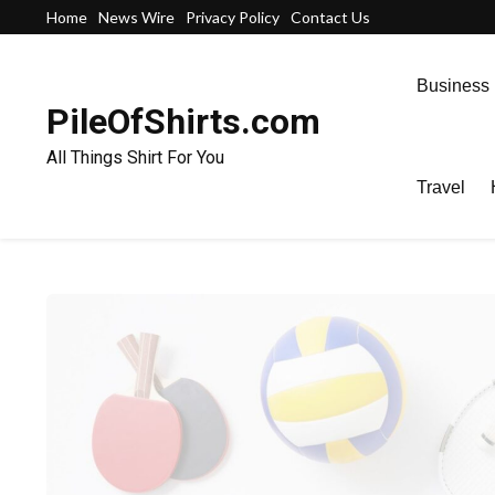
Skip
Home
News Wire
Privacy Policy
Contact Us
to
content
Business
PileOfShirts.com
All Things Shirt For You
Travel