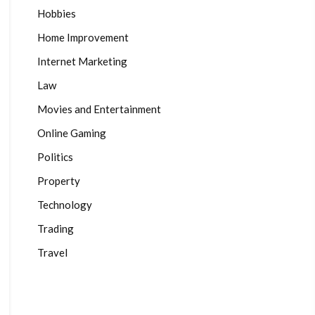
Hobbies
Home Improvement
Internet Marketing
Law
Movies and Entertainment
Online Gaming
Politics
Property
Technology
Trading
Travel