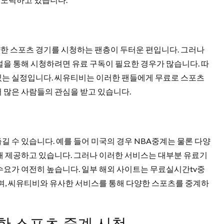
한 스포츠 경기를 시청하는 팬층이 두터운 편입니다. 그러나
널을 통해 시청하려면 유료 구독이 필요한 경우가 많습니다. 따
있는 실정입니다. 씨유티비는 이러한 팬들에게 무료로 스포츠
 많은 사람들의 관심을 받고 있습니다.
 수 있습니다. 예를 들어 미국의 경우 NBA중계는 물론 다양
해 제공하고 있습니다. 그러나 이러한 서비스는 대부분 유료기
수요가 여전히 높습니다. 일부 해외 사이트는 무료실시간tv중
으며, 씨유티비와 유사한 서비스를 통해 다양한 스포츠를 중계하
한 스포츠 중계 시청