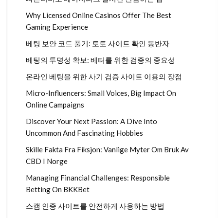
Why Licensed Online Casinos Offer The Best
Gaming Experience
베팅 보안 코드 풀기: 토토 사이트 확인 동반자
베팅의 투명성 확보: 베터를 위한 검증의 중요성
온라인 베팅을 위한 사기 검증 사이트 이용의 장점
Micro-Influencers: Small Voices, Big Impact On
Online Campaigns
Discover Your Next Passion: A Dive Into
Uncommon And Fascinating Hobbies
Skille Fakta Fra Fiksjon: Vanlige Myter Om Bruk Av
CBD I Norge
Managing Financial Challenges: Responsible
Betting On BKKBet
스캠 인증 사이트를 안전하게 사용하는 방법