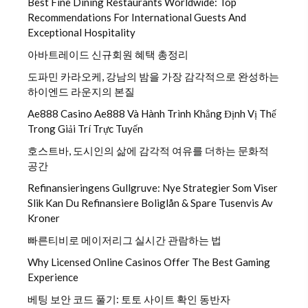
Best Fine Dining Restaurants Worldwide: Top
Recommendations For International Guests And
Exceptional Hospitality
아바트레이드 신규회원 혜택 총정리
도파민 카라오케, 강남의 밤을 가장 감각적으로 완성하는
하이엔드 라운지의 본질
Ae888 Casino Ae888 Và Hành Trình Khẳng Định Vị Thế
Trong Giải Trí Trực Tuyến
호스트바, 도시인의 삶에 감각적 여유를 더하는 문화적
공간
Refinansieringens Gullgruve: Nye Strategier Som Viser
Slik Kan Du Refinansiere Boliglån & Spare Tusenvis Av
Kroner
빠른티비로 메이저리그 실시간 관람하는 법
Why Licensed Online Casinos Offer The Best Gaming
Experience
베팅 보안 코드 풀기: 토토 사이트 확인 동반자