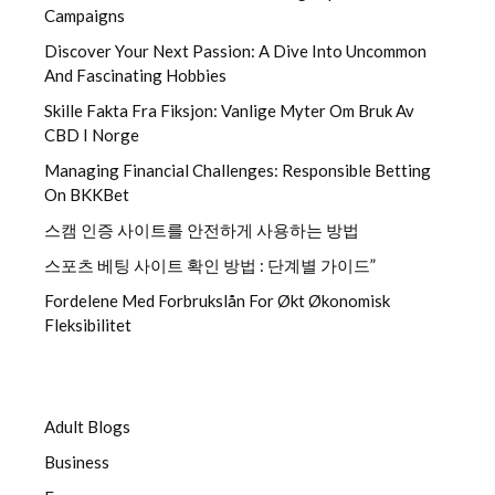
Campaigns
Discover Your Next Passion: A Dive Into Uncommon
And Fascinating Hobbies
Skille Fakta Fra Fiksjon: Vanlige Myter Om Bruk Av
CBD I Norge
Managing Financial Challenges: Responsible Betting
On BKKBet
스캠 인증 사이트를 안전하게 사용하는 방법
스포츠 베팅 사이트 확인 방법 : 단계별 가이드”
Fordelene Med Forbrukslån For Økt Økonomisk
Fleksibilitet
Adult Blogs
Business