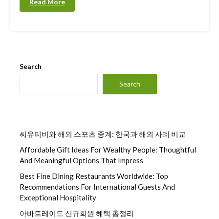
Read More
Search
Search
씨유티비와 해외 스포츠 중계: 한국과 해외 사례 비교
Affordable Gift Ideas For Wealthy People: Thoughtful
And Meaningful Options That Impress
Best Fine Dining Restaurants Worldwide: Top
Recommendations For International Guests And
Exceptional Hospitality
아바트레이드 신규회원 혜택 총정리