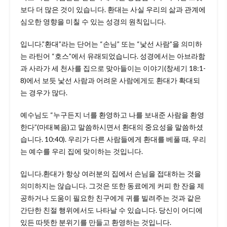
보다 더 많은 것이 있습니다. 환대는 사실 우리의 삶과 관계에
심오한 영향을 미칠 수 있는 성경의 원칙입니다.
입니다.”환대”라는 단어는 “손님” 또는 “낯선 사람”을 의미하
는 라틴어 “호스”에서 유래되었습니다. 성경에서는 아브라함
과 사라가 세 천사를 집으로 맞아들이는 이야기(창세기 18:1-
8)에서 보듯 낯선 사람과 어려운 사람에게도 환대가 확대되
는 경우가 많다.
예수님도 “누구든지 너를 환영하고 나를 보내준 사람을 환영
한다”(마태복음)고 말씀하시면서 환대의 중요성을 말씀하셨
습니다. 10:40). 우리가 다른 사람들에게 환대를 베풀 때, 우리
는 예수를 우리 집에 맞이하는 것입니다.
입니다.환대가 항상 여러분의 집에서 손님을 접대하는 것을
의미하지는 않습니다. 그것은 또한 동료에게 커피 한 잔을 제
공하거나 도움이 필요한 친구에게 귀를 빌려주는 것과 같은
간단한 친절 행위에서도 나타날 수 있습니다. 당신이 어디에
있든 따뜻한 분위기를 만들고 환영하는 것입니다.