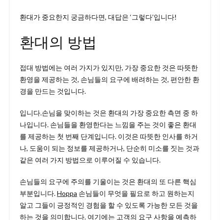
환대가 중요한지 궁금하다면, 대답은 ‘그렇다’입니다!
환대의 방법
접대 방법에는 여러 가지가 있지만, 가장 중요한 것은 따뜻한
환영을 제공하는 것, 손님들의 요구에 배려하는 것, 편안한 환
경을 만드는 것입니다.
입니다.손님을 맞이하는 것은 환대의 가장 중요한 측면 중 하
나입니다. 손님들을 환영한다는 느낌을 주는 것이 좋은 환대
를 제공하는 첫 번째 단계입니다. 이것은 따뜻한 인사를 하거
나, 도움이 되는 정보를 제공하거나, 단순히 미소를 짓는 것과
같은 여러 가지 방법으로 이루어질 수 있습니다.
손님들의 요구에 주의를 기울이는 것은 환대의 또 다른 핵심
부분입니다.
Hoppa
손님들이 무엇을 필요로 하고 원하는지
알고 그들이 긍정적인 경험을 할 수 있도록 가능한 모든 것을
하는 것을 의미합니다. 여기에는 고객의 요구 사항을 예측하