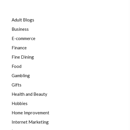
Adult Blogs
Business
E-commerce
Finance
Fine Dining
Food
Gambling
Gifts
Health and Beauty
Hobbies
Home Improvement
Internet Marketing